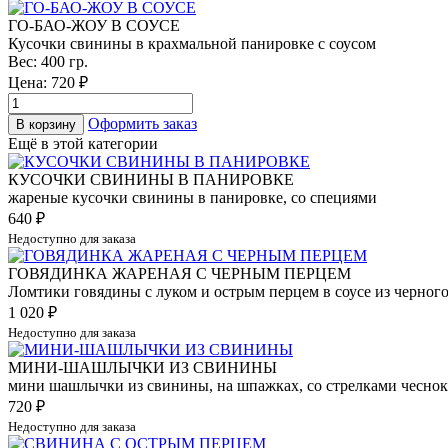
ГО-БАО-ЖОУ В СОУСЕ
Кусочки свинины в крахмальной панировке с соусом
Вес: 400 гр.
Цена:
720
₽
Оформить заказ
В корзину
Ещё в этой категории
КУСОЧКИ СВИНИНЫ В ПАНИРОВКЕ
жареные кусочки свинины в панировке, со специями
640
₽
Недоступно для заказа
ГОВЯДИНКА ЖАРЕНАЯ С ЧЕРНЫМ ПЕРЦЕМ
Ломтики говядины с луком и острым перцем в соусе из черног
1 020
₽
Недоступно для заказа
МИНИ-ШАШЛЫЧКИ ИЗ СВИНИНЫ
мини шашлычки из свинины, на шпажках, со стрелками чеснок
720
₽
Недоступно для заказа