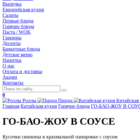
Выпечка
Европейская кухня
Салаты
Первые блюда
Горячие блюда
Паста / WOK
Гарниры
Десерты
Банкетные блюда
Детское меню
Напитки
О нас
Оплата и доставка
Акции
Контакты
0
Роллы
Пицца
Китайская
Главная
Китайская кухня
Горячие блюда
ГО-БАО-ЖОУ В СОУ
ГО-БАО-ЖОУ В СОУСЕ
Кусочки свинины в крахмальной панировке с соусом