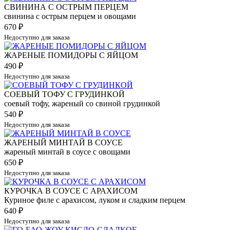
СВИНИНА С ОСТРЫМ ПЕРЦЕМ
свинина с острым перцем и овощами
670
₽
Недоступно для заказа
ЖАРЕНЫЕ ПОМИДОРЫ С ЯЙЦОМ
490
₽
Недоступно для заказа
СОЕВЫЙ ТОФУ С ГРУДИНКОЙ
соевый тофу, жареный со свиной грудинкой
540
₽
Недоступно для заказа
ЖАРЕНЫЙ МИНТАЙ В СОУСЕ
жареный минтай в соусе с овощами
650
₽
Недоступно для заказа
КУРОЧКА В СОУСЕ С АРАХИСОМ
Куриное филе с арахисом, луком и сладким перцем
640
₽
Недоступно для заказа