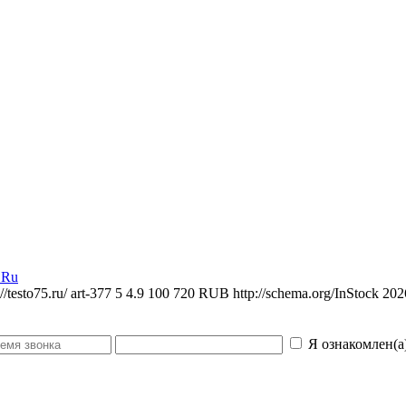
.Ru
://testo75.ru/
art-377
5
4.9
100
720
RUB
http://schema.org/InStock
202
Я ознакомлен(а