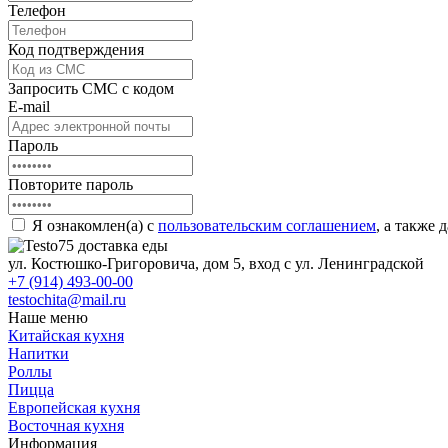
Телефон
Код подтверждения
Запросить СМС с кодом
E-mail
Пароль
Повторите пароль
Я ознакомлен(а) с
пользовательским соглашением
, а также
ул. Костюшко-Григоровича, дом 5, вход с ул. Ленинградской
+7 (914) 493-00-00
testochita@mail.ru
Наше меню
Китайская кухня
Напитки
Роллы
Пицца
Европейская кухня
Восточная кухня
Информация