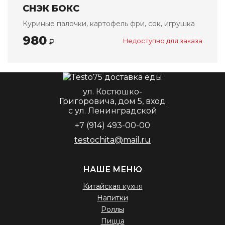
СНЭК БОКС
Куриные палочки, картофель фри, сок, игрушка
980
₽
Недоступно для заказа
ул. Костюшко-
Григоровича, дом 5, вход
с ул. Ленинградской
+7 (914) 493-00-00
testochita@mail.ru
НАШЕ МЕНЮ
Китайская кухня
Напитки
Роллы
Пицца