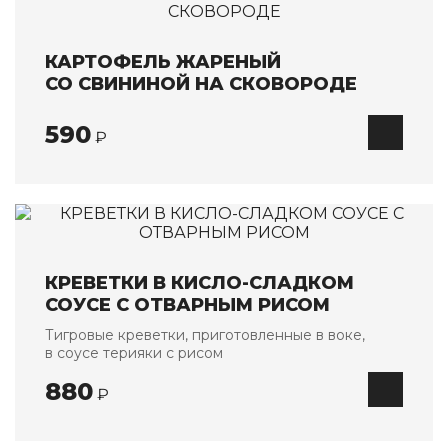
Банкетные блюда
Детское меню
КАРТОФЕЛЬ ЖАРЕНЫЙ
СО СВИНИНОЙ НА СКОВОРОДЕ
Напитки
О НАС
590
₽
ОПЛАТА И ДОСТАВКА
АКЦИИ
КОНТАКТЫ
КРЕВЕТКИ В КИСЛО-СЛАДКОМ
СОУСЕ С ОТВАРНЫМ РИСОМ
Тигровые креветки, приготовленные в воке,
в соусе терияки с рисом
880
₽