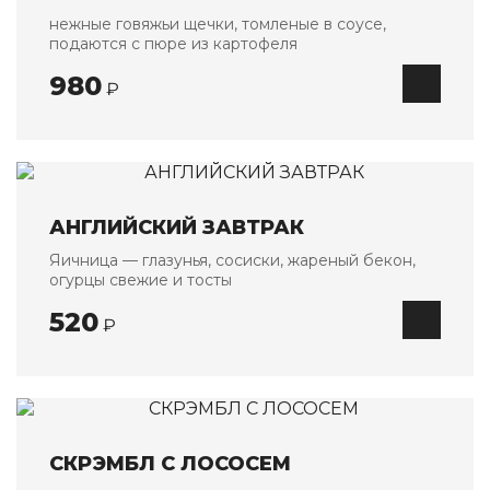
нежные говяжьи щечки, томленые в соусе,
подаются с пюре из картофеля
980
₽
АНГЛИЙСКИЙ ЗАВТРАК
Яичница — глазунья, сосиски, жареный бекон,
огурцы свежие и тосты
520
₽
СКРЭМБЛ С ЛОСОСЕМ