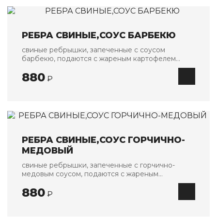
РЕБРА СВИНЫЕ,СОУС БАРБЕКЮ
свиные ребрышки, запеченные с соусом
барбекю, подаются с жареным картофелем
и огурцами кимчи
880
₽
РЕБРА СВИНЫЕ,СОУС ГОРЧИЧНО-
МЕДОВЫЙ
свиные ребрышки, запеченные с горчично-
медовым соусом, подаются с жареным
картофелем и огурцами кимчи
880
₽