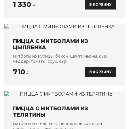
1 330
В КОРЗИНУ
₽
ПИЦЦА С МИТБОЛАМИ ИЗ
ЦЫПЛЕНКА
митболы из курицы, бекон, шампиньоны, сыр
чеддер, томаты, соус, сыр
710
В КОРЗИНУ
₽
ПИЦЦА С МИТБОЛАМИ ИЗ
ТЕЛЯТИНЫ
митболы из телятины, пепперони, сладкий
перец, томаты, лук, соус, сыр