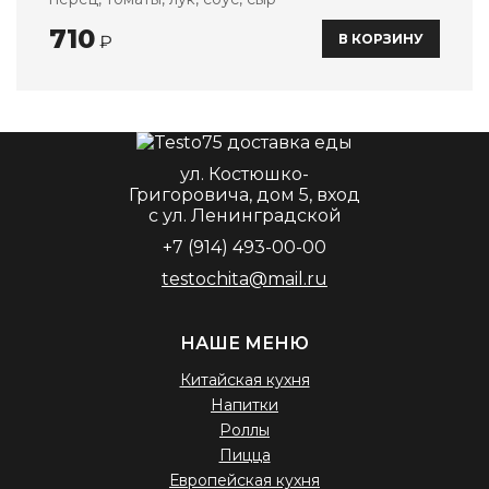
710
В КОРЗИНУ
₽
ул. Костюшко-
Григоровича, дом 5, вход
с ул. Ленинградской
+7 (914) 493-00-00
testochita@mail.ru
НАШЕ МЕНЮ
Китайская кухня
Напитки
Роллы
Пицца
Европейская кухня