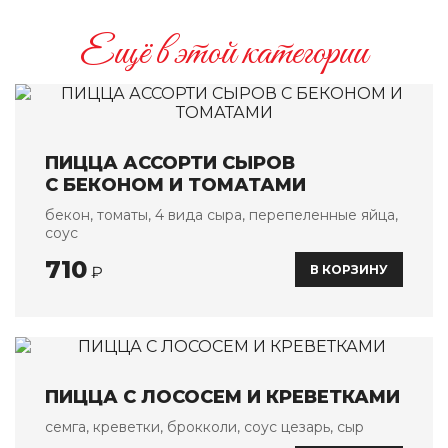
Банкетные блюда
Ещё в этой категории
Детское меню
Напитки
О НАС
ОПЛАТА И ДОСТАВКА
ПИЦЦА АССОРТИ СЫРОВ
С БЕКОНОМ И ТОМАТАМИ
АКЦИИ
бекон, томаты, 4 вида сыра, перепеленные яйца,
соус
КОНТАКТЫ
710
В КОРЗИНУ
₽
ПИЦЦА С ЛОСОСЕМ И КРЕВЕТКАМИ
семга, креветки, брокколи, соус цезарь, сыр