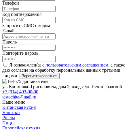
Телефон
Код подтверждения
Запросить СМС с кодом
E-mail
Пароль
Повторите пароль
Я ознакомлен(а) с
пользовательским соглашением
, а также
даю согласие на обработку персональных данных третьими
лицами.
Зарегистрироваться
ул. Костюшко-Григоровича, дом 5, вход с ул. Ленинградской
+7 (914) 493-00-00
testochita@mail.ru
Наше меню
Китайская кухня
Напитки
Роллы
Пицца
Европейская кухня