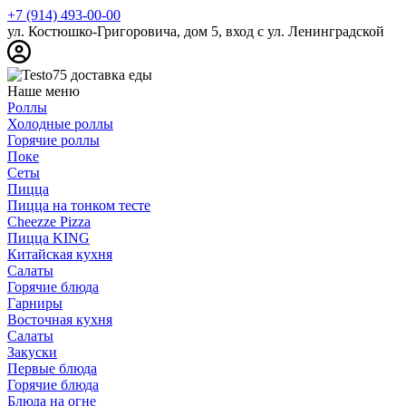
+7 (914) 493-00-00
ул. Костюшко-Григоровича, дом 5, вход с ул. Ленинградской
Наше меню
Роллы
Холодные роллы
Горячие роллы
Поке
Сеты
Пицца
Пицца на тонком тесте
Cheezze Pizza
Пицца KING
Китайская кухня
Салаты
Горячие блюда
Гарниры
Восточная кухня
Салаты
Закуски
Первые блюда
Горячие блюда
Блюда на огне