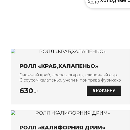
Холодные 
РОЛЛ «КРАБ,ХАЛАПЕНЬО»
Снежный краб, лосось, огурцы, сливочный сыр.
С соусом халапеньо, унаги и приправа фурикакэ
630
В КОРЗИНУ
₽
РОЛЛ «КАЛИФОРНИЯ ДРИМ»