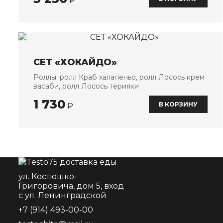
₽
СЕТ «ХОКАЙДО»
Роллы: ролл Краб халапеньо, ролл Лосось крем
васаби, ролл Лосось терияки
1 730
В КОРЗИНУ
₽
ул. Костюшко-
Григоровича, дом 5, вход
с ул. Ленинградской
+7 (914) 493-00-00