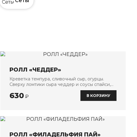
Сеты
РОЛЛ «ЧЕДДЕР»
Креветка темпура, сливочный сыр, огурцы.
Сверху ломтики сыра чеддер и соусы спайси,
унаги, чеддер
630
В КОРЗИНУ
₽
РОЛЛ «ФИЛАДЕЛЬФИЯ ПАЙ»