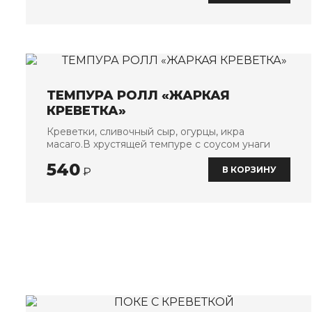
ТЕМПУРА РОЛЛ «ЖАРКАЯ
КРЕВЕТКА»
Креветки, сливочный сыр, огурцы, икра
масаго.В хрустящей темпуре с соусом унаги
540
В КОРЗИНУ
₽