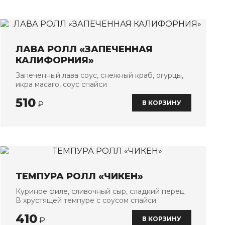
ЛАВА РОЛЛ «ЗАПЕЧЕННАЯ
КАЛИФОРНИЯ»
Запеченный лава соус, снежный краб, огурцы,
икра масаго, соус спайси
510
В КОРЗИНУ
₽
ТЕМПУРА РОЛЛ «ЧИКЕН»
Куриное филе, сливочный сыр, сладкий перец.
В хрустящей темпуре с соусом спайси
410
В КОРЗИНУ
₽