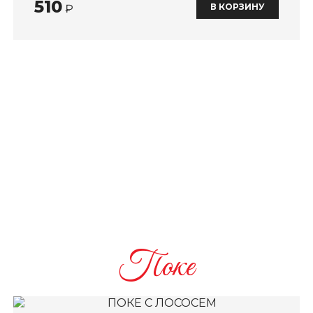
510
В КОРЗИНУ
₽
Поке