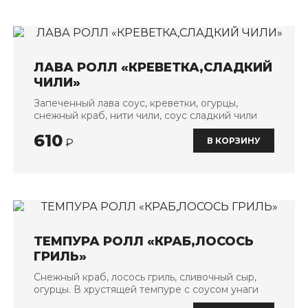
ЛАВА РОЛЛ «КРЕВЕТКА,СЛАДКИЙ
ЧИЛИ»
Запеченный лава соус, креветки, огурцы,
снежный краб, нити чили, соус сладкий чили
610
В КОРЗИНУ
₽
ТЕМПУРА РОЛЛ «КРАБ,ЛОСОСЬ
ГРИЛЬ»
Снежный краб, лосось гриль, сливочный сыр,
огурцы. В хрустящей темпуре с соусом унаги