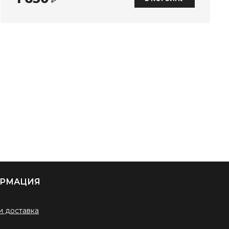
₽
РМАЦИЯ
и доставка