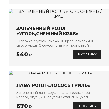
ЗАПЕЧЕННЫЙ РОЛЛ
«УГОРЬ,СНЕЖНЫЙ КРАБ»
Шапочка с угрем, снежный краб, сливочный
сыр, огурцы. С соусом унаги и приправой
фурикакэ
540
В КОРЗИНУ
₽
ЛАВА РОЛЛ «ЛОСОСЬ ГРИЛЬ»
Запеченный лава соус, лосось гриль, икра
масаго, огурцы. С соусами спайси и унаги
670
В КОРЗИНУ
₽